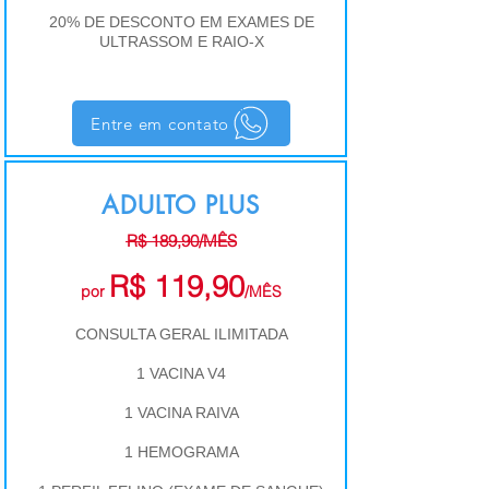
20% DE DESCONTO EM EXAMES DE
ULTRASSOM E RAIO-X
Entre em contato
ADULTO PLUS
R$ 189,90/MÊS
R$ 119,90
por
/MÊS
CONSULTA GERAL ILIMITADA
1 VACINA V4
1 VACINA RAIVA
1 HEMOGRAMA