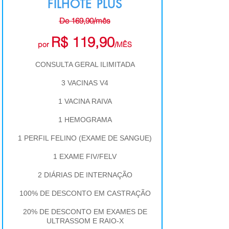
FILHOTE PLUS
De 169,90/mês
R$ 119,90
por
/MÊS
CONSULTA GERAL ILIMITADA
3 VACINAS V4
1 VACINA RAIVA
1 HEMOGRAMA
1 PERFIL FELINO (EXAME DE SANGUE)
1 EXAME FIV/FELV
2 DIÁRIAS DE INTERNAÇÃO
100% DE DESCONTO EM CASTRAÇÃO
20% DE DESCONTO EM EXAMES DE
ULTRASSOM E RAIO-X