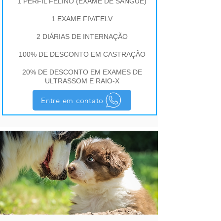
1 PERFIL FELINO (EXAME DE SANGUE)
1 EXAME FIV/FELV
2 DIÁRIAS DE INTERNAÇÃO
100% DE DESCONTO EM CASTRAÇÃO
20% DE DESCONTO EM EXAMES DE
ULTRASSOM E RAIO-X
Entre em contato