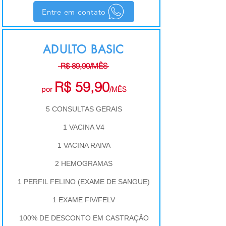
Entre em contato
ADULTO BASIC
R$ 89,90/MÊS
R$ 59,90
por
/MÊS
5 CONSULTAS GERAIS
1 VACINA V4
1 VACINA RAIVA
2 HEMOGRAMAS
1 PERFIL FELINO (EXAME DE SANGUE)
1 EXAME FIV/FELV
100% DE DESCONTO EM CASTRAÇÃO