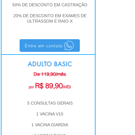
50% DE DESCONTO EM CASTRAÇÃO
20% DE DESCONTO EM EXAMES DE
ULTRASSOM E RAIO-X
Entre em contato
ADULTO BASIC
De 119,90/mês
R$ 89,90
por
/MÊS
5 CONSULTAS GERAIS
1 VACINA V10
1 VACINA GIARDIA