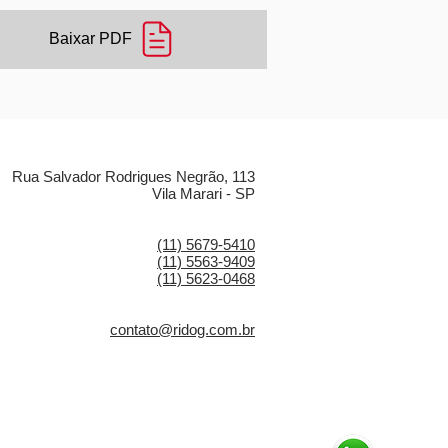
Baixar PDF
LOCALIZAÇÃO
Rua Salvador Rodrigues Negrão, 113
Vila Marari - SP
CONTATO
(11) 5679-5410
(11) 5563-9409
(11) 5623-0468
E-MAIL
contato@ridog.com.br