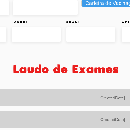
Carteira de Vacina
Idade:
Sexo:
Chi
Laudo de Exames
[CreatedDate]
[CreatedDate]