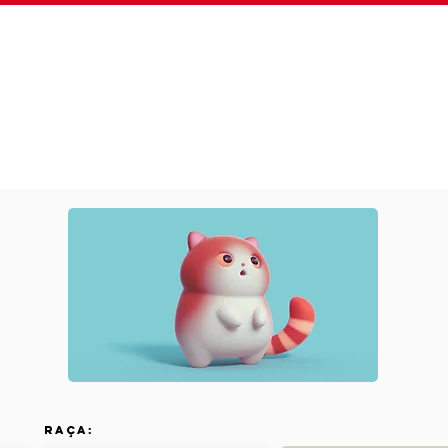
Sobre
Plano Fidelidade
Serviços
Clínica 24
Raça: