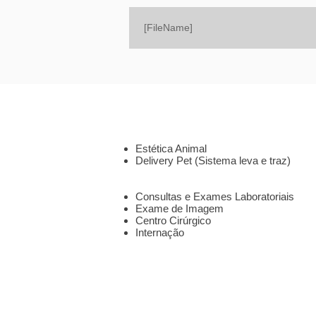
[FileName]
SOBRE
SERVIÇOS
Estética Animal
Delivery Pet (Sistema leva e traz)
CLÍNICA 24HS
Consultas e Exames Laboratoriais
Exame de Imagem
Centro Cirúrgico
Internação