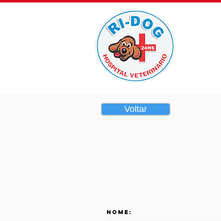
Home
Voltar
Nome: