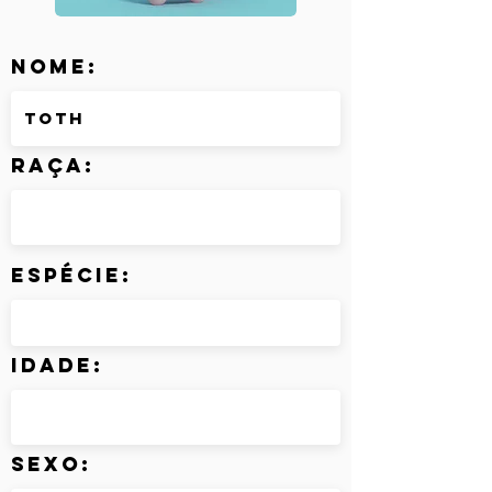
Nome:
Raça:
Espécie:
Idade:
Sexo: