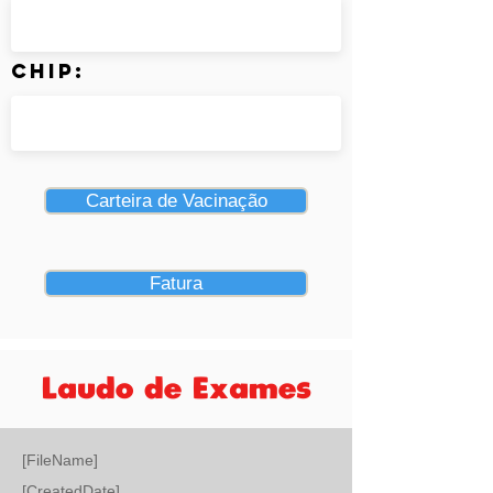
Chip:
Carteira de Vacinação
Fatura
Laudo de Exames
[FileName]
[CreatedDate]