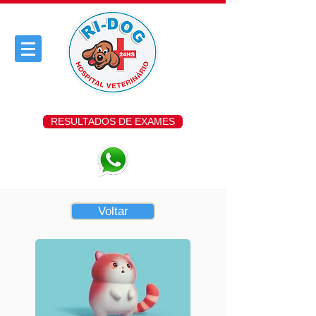
RESULTADOS DE EXAMES
Voltar