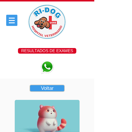
RESULTADOS DE EXAMES
Voltar