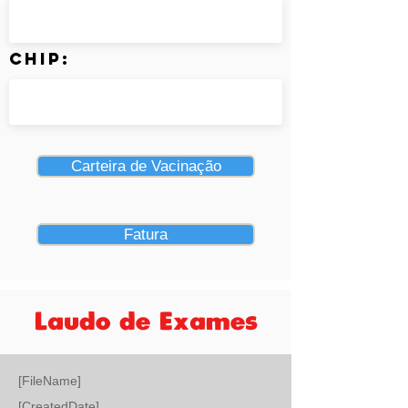
Chip:
Carteira de Vacinação
Fatura
Laudo de Exames
[FileName]
[CreatedDate]