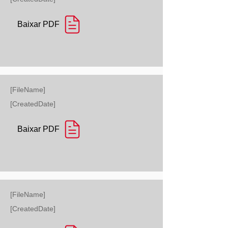
Baixar PDF
[FileName]
[CreatedDate]
Baixar PDF
[FileName]
[CreatedDate]