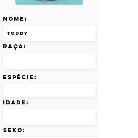
Nome:
Raça:
Espécie:
Idade:
Sexo: