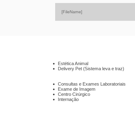
[FileName]
SOBRE
SERVIÇOS
Estética Animal
Delivery Pet (Sistema leva e traz)
CLÍNICA 24HS
Consultas e Exames Laboratoriais
Exame de Imagem
Centro Cirúrgico
Internação