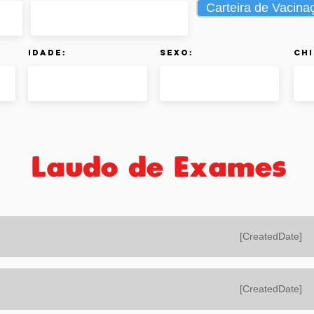
Carteira de Vacina
Idade:
Sexo:
Chi
Laudo de Exames
[CreatedDate]
[CreatedDate]