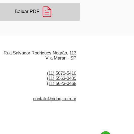
Baixar PDF
LOCALIZAÇÃO
Rua Salvador Rodrigues Negrão, 113
Vila Marari - SP
CONTATO
(11) 5679-5410
(11) 5563-9409
(11) 5623-0468
E-MAIL
contato@ridog.com.br