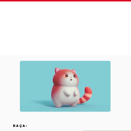
Sobre
Plano Fidelidade
Serviços
Clínica 24
Raça: