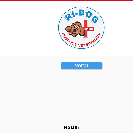
Home
Voltar
Nome: