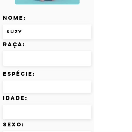
Nome:
Raça:
Espécie:
Idade:
Sexo: