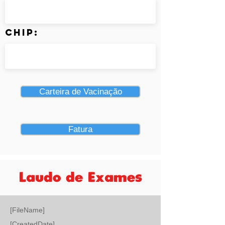
Chip:
Carteira de Vacinação
Fatura
Laudo de Exames
[FileName]
[CreatedDate]