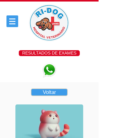
RESULTADOS DE EXAMES
Voltar