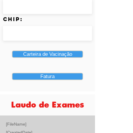
Chip:
Carteira de Vacinação
Fatura
Laudo de Exames
[FileName]
[CreatedDate]