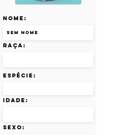
Nome:
Raça:
Espécie:
Idade:
Sexo: