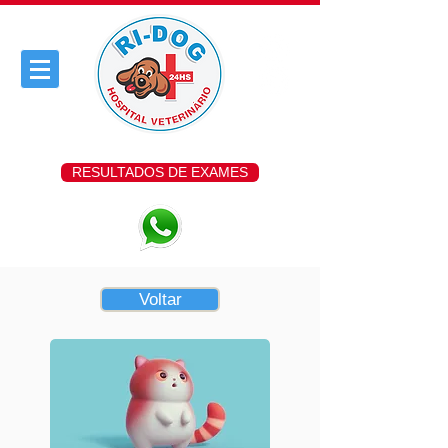
RESULTADOS DE EXAMES
Voltar