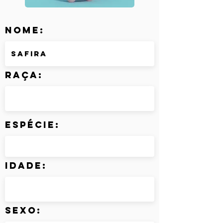
Nome:
Raça:
Espécie:
Idade:
Sexo: