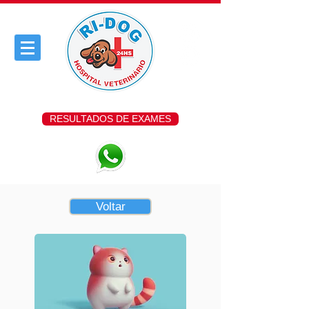
RESULTADOS DE EXAMES
Voltar