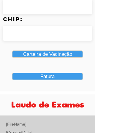
Chip:
Carteira de Vacinação
Fatura
Laudo de Exames
[FileName]
[CreatedDate]