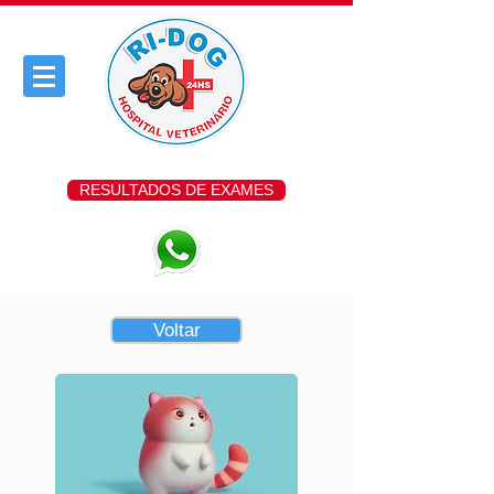
RESULTADOS DE EXAMES
Voltar