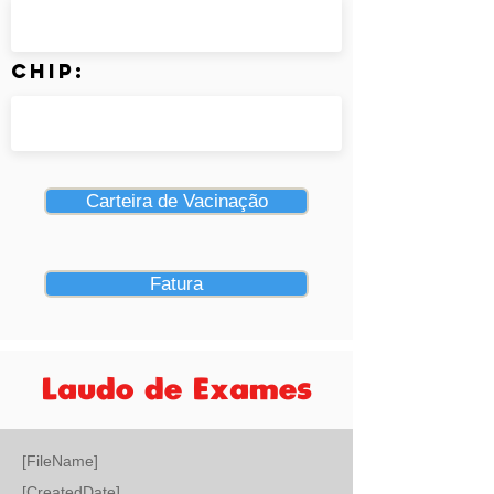
Chip:
Carteira de Vacinação
Fatura
Laudo de Exames
[FileName]
[CreatedDate]