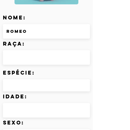
Nome:
Raça:
Espécie:
Idade:
Sexo: