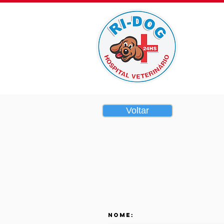
Home
Voltar
Nome: