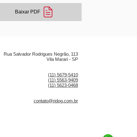
Baixar PDF
LOCALIZAÇÃO
Rua Salvador Rodrigues Negrão, 113
Vila Marari - SP
CONTATO
(11) 5679-5410
(11) 5563-9409
(11) 5623-0468
E-MAIL
contato@ridog.com.br