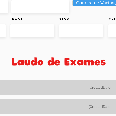
Carteira de Vacina
Idade:
Sexo:
Chi
Laudo de Exames
[CreatedDate]
[CreatedDate]