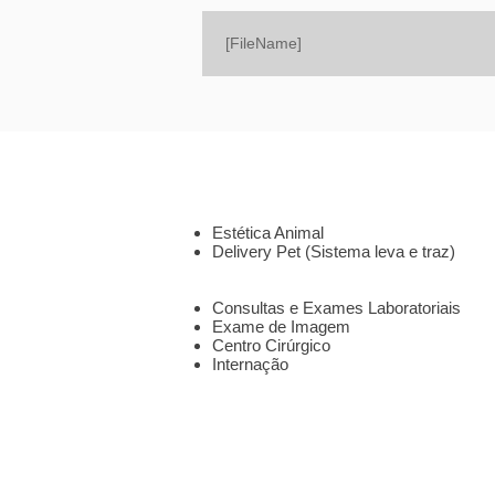
[FileName]
SOBRE
SERVIÇOS
Estética Animal
Delivery Pet (Sistema leva e traz)
CLÍNICA 24HS
Consultas e Exames Laboratoriais
Exame de Imagem
Centro Cirúrgico
Internação