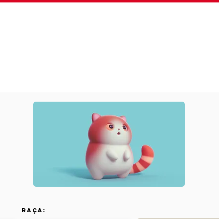
Sobre
Plano Fidelidade
Serviços
Clínica 24
Raça: