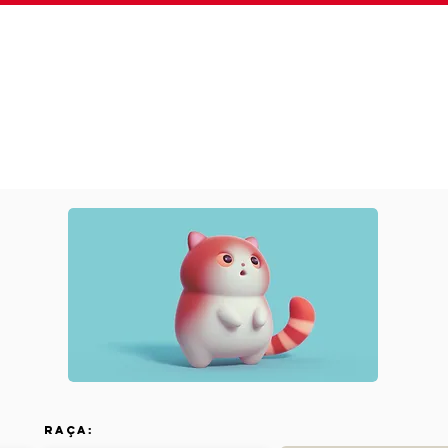
Sobre
Plano Fidelidade
Serviços
Clínica 24
Raça: