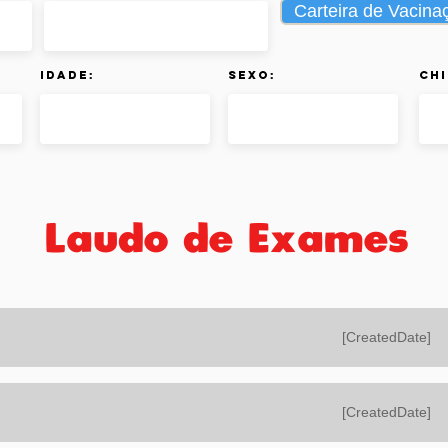
Carteira de Vacina
Idade:
Sexo:
Chi
Laudo de Exames
[CreatedDate]
[CreatedDate]