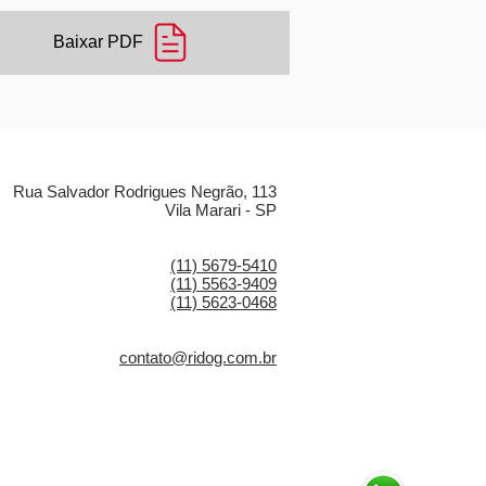
Baixar PDF
LOCALIZAÇÃO
Rua Salvador Rodrigues Negrão, 113
Vila Marari - SP
CONTATO
(11) 5679-5410
(11) 5563-9409
(11) 5623-0468
E-MAIL
contato@ridog.com.br