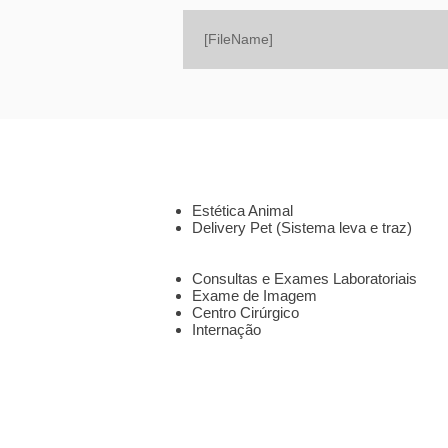
[FileName]
SOBRE
SERVIÇOS
Estética Animal
Delivery Pet (Sistema leva e traz)
CLÍNICA 24HS
Consultas e Exames Laboratoriais
Exame de Imagem
Centro Cirúrgico
Internação