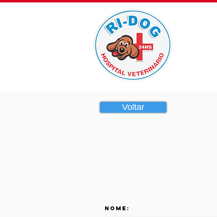
Home
Voltar
Nome: