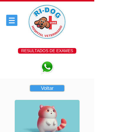
RESULTADOS DE EXAMES
Voltar