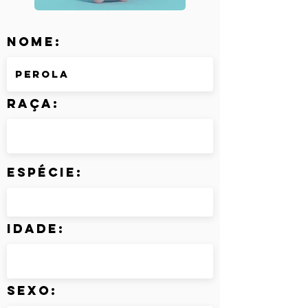
Nome:
Raça:
Espécie:
Idade:
Sexo: