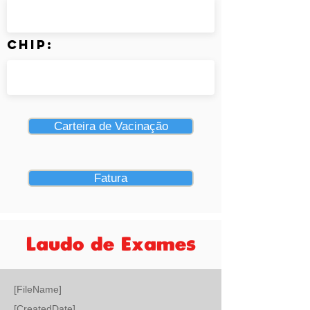
Chip:
Carteira de Vacinação
Fatura
Laudo de Exames
[FileName]
[CreatedDate]