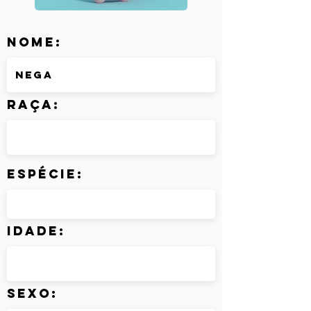
Nome:
Raça:
Espécie:
Idade:
Sexo: