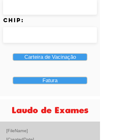
Chip:
Carteira de Vacinação
Fatura
Laudo de Exames
[FileName]
[CreatedDate]