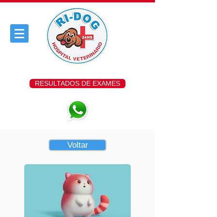
RESULTADOS DE EXAMES
Voltar