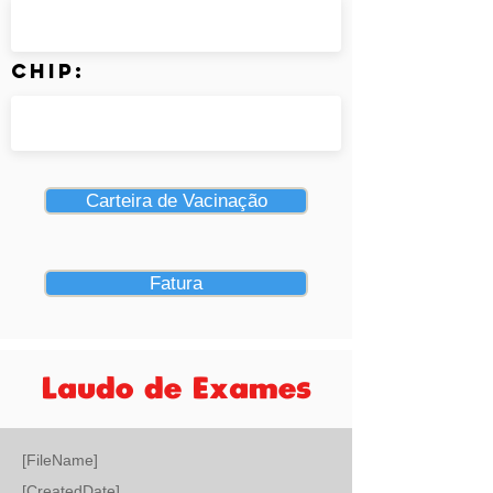
Chip:
Carteira de Vacinação
Fatura
Laudo de Exames
[FileName]
[CreatedDate]