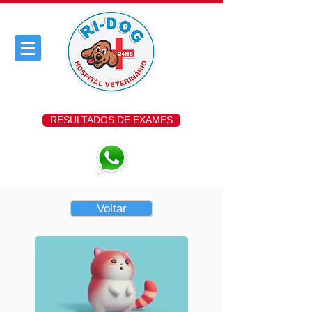
RESULTADOS DE EXAMES
Voltar