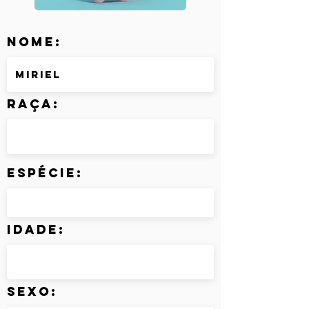
Nome:
Raça:
Espécie:
Idade:
Sexo: