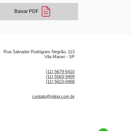
Baixar PDF
LOCALIZAÇÃO
Rua Salvador Rodrigues Negrão, 113
Vila Marari - SP
CONTATO
(11) 5679-5410
(11) 5563-9409
(11) 5623-0468
E-MAIL
contato@ridog.com.br