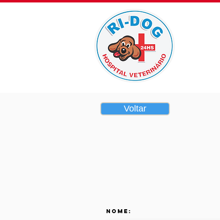
Home
Voltar
Nome: