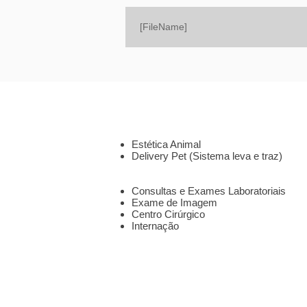
[FileName]
SOBRE
SERVIÇOS
Estética Animal
Delivery Pet (Sistema leva e traz)
CLÍNICA 24HS
Consultas e Exames Laboratoriais
Exame de Imagem
Centro Cirúrgico
Internação