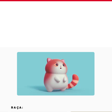
Sobre
Plano Fidelidade
Serviços
Clínica 24
Raça: