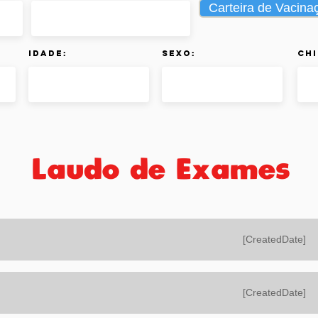
Carteira de Vacina
Idade:
Sexo:
Chi
Laudo de Exames
[CreatedDate]
[CreatedDate]