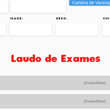
Carteira de Vacina
Idade:
Sexo:
Chi
Laudo de Exames
[CreatedDate]
[CreatedDate]