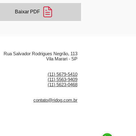
Baixar PDF
LOCALIZAÇÃO
Rua Salvador Rodrigues Negrão, 113
Vila Marari - SP
CONTATO
(11) 5679-5410
(11) 5563-9409
(11) 5623-0468
E-MAIL
contato@ridog.com.br