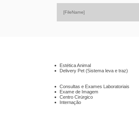
[FileName]
SOBRE
SERVIÇOS
Estética Animal
Delivery Pet (Sistema leva e traz)
CLÍNICA 24HS
Consultas e Exames Laboratoriais
Exame de Imagem
Centro Cirúrgico
Internação