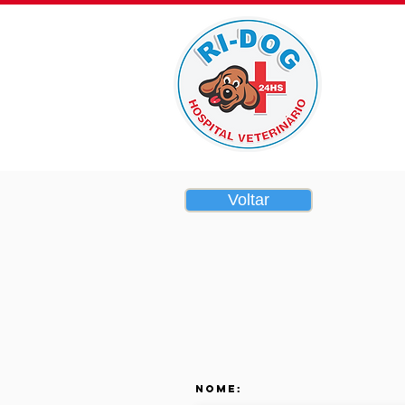
Home
Voltar
Nome: