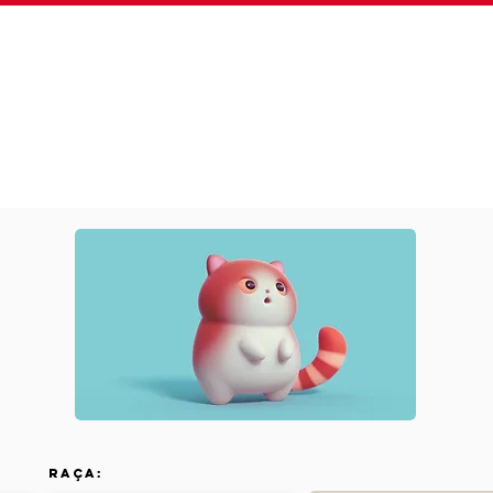
Sobre
Plano Fidelidade
Serviços
Clínica 24
Raça: