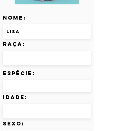
Nome:
Raça:
Espécie:
Idade:
Sexo: