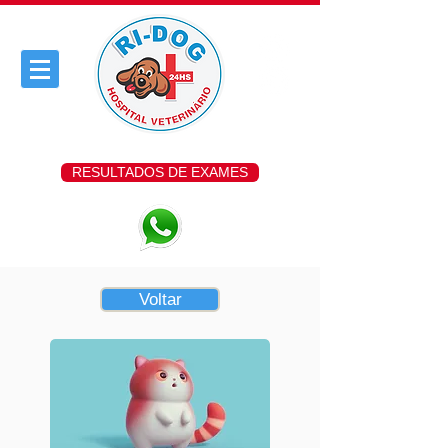
RESULTADOS DE EXAMES
Voltar