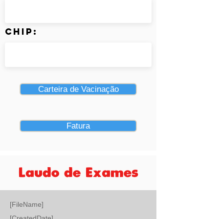
Chip:
Carteira de Vacinação
Fatura
Laudo de Exames
[FileName]
[CreatedDate]