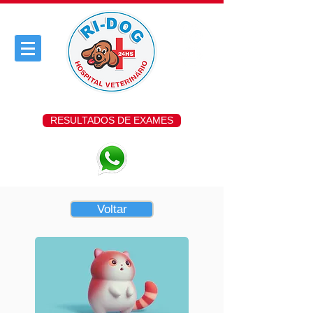
RESULTADOS DE EXAMES
Voltar