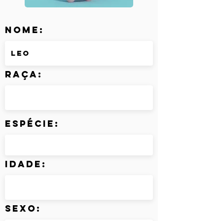
Nome:
Raça:
Espécie:
Idade:
Sexo: