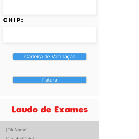
Chip:
Carteira de Vacinação
Fatura
Laudo de Exames
[FileName]
[CreatedDate]