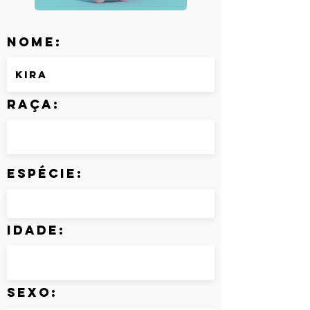
Nome:
Raça:
Espécie:
Idade:
Sexo: