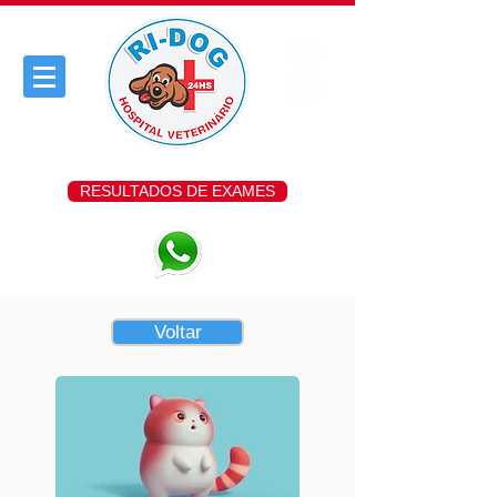
RESULTADOS DE EXAMES
Voltar