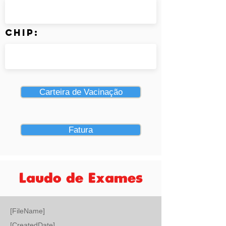
Chip:
Carteira de Vacinação
Fatura
Laudo de Exames
[FileName]
[CreatedDate]