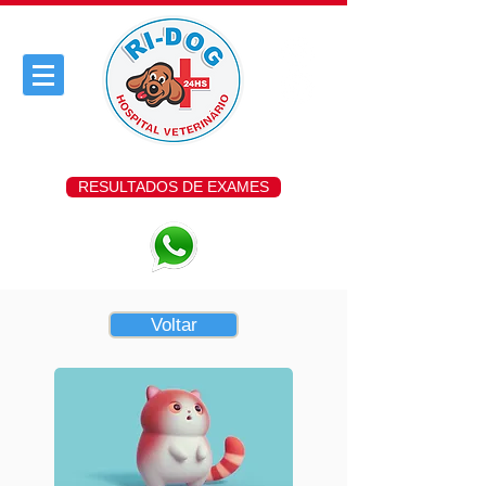
RESULTADOS DE EXAMES
Voltar