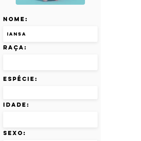
Nome:
Raça:
Espécie:
Idade:
Sexo: