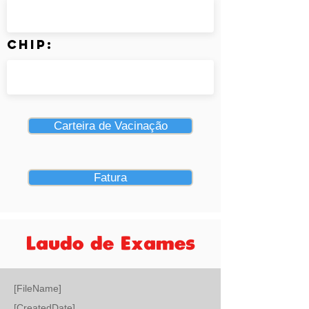
Chip:
Carteira de Vacinação
Fatura
Laudo de Exames
[FileName]
[CreatedDate]