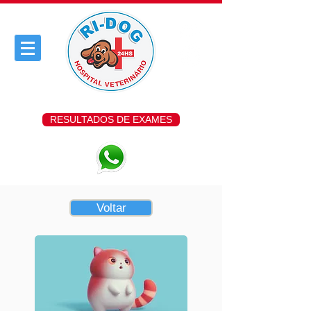
RESULTADOS DE EXAMES
Voltar