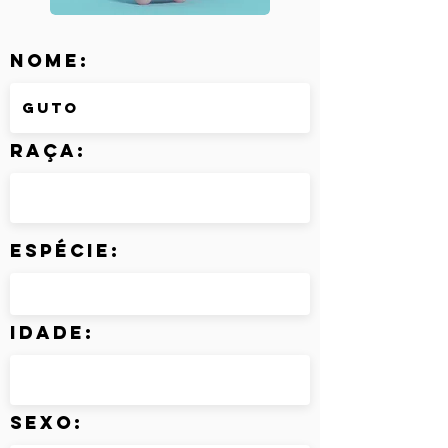
Nome:
Raça:
Espécie:
Idade:
Sexo: