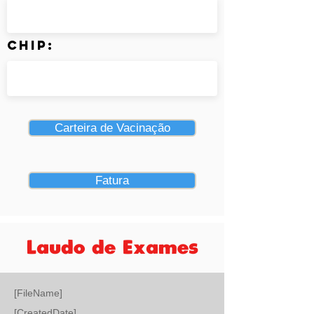
Chip:
Carteira de Vacinação
Fatura
Laudo de Exames
[FileName]
[CreatedDate]