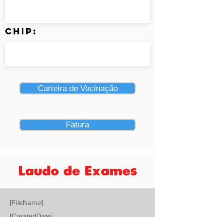
Chip:
Carteira de Vacinação
Fatura
Laudo de Exames
[FileName]
[CreatedDate]