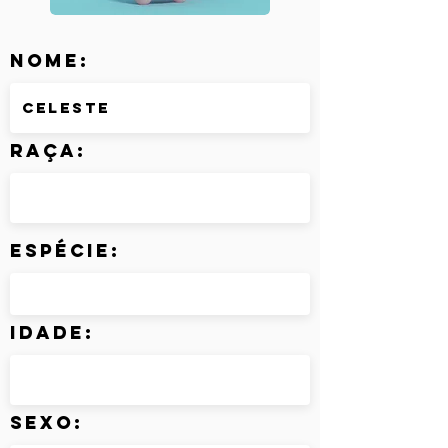
Nome:
Raça:
Espécie:
Idade:
Sexo: