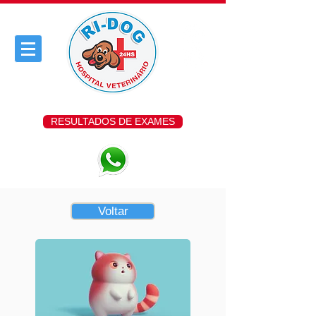
RESULTADOS DE EXAMES
Voltar