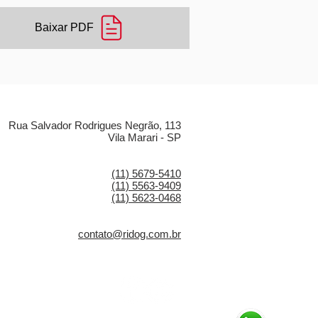
Baixar PDF
LOCALIZAÇÃO
Rua Salvador Rodrigues Negrão, 113
Vila Marari - SP
CONTATO
(11) 5679-5410
(11) 5563-9409
(11) 5623-0468
E-MAIL
contato@ridog.com.br