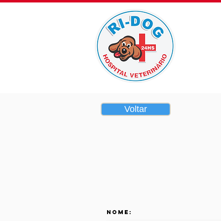
Home
Voltar
Nome: