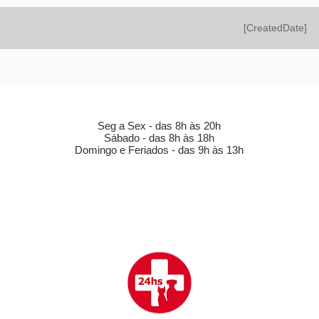
[CreatedDate]
HORÁRIO DE FUNCIONAMENTO (LOJA)
Seg a Sex - das 8h às 20h
Sábado - das 8h às 18h
Domingo e Feriados - das 9h às 13h
CLÍNICA VETERINÁRIA