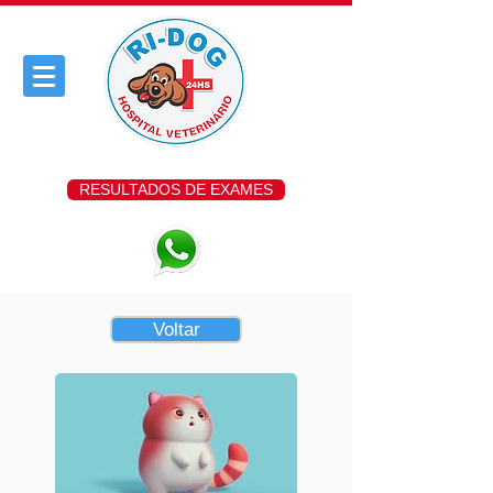
RESULTADOS DE EXAMES
Voltar