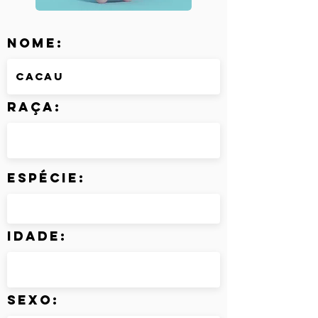
Nome:
Raça:
Espécie:
Idade:
Sexo: