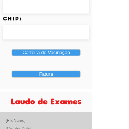
Chip:
Carteira de Vacinação
Fatura
Laudo de Exames
[FileName]
[CreatedDate]