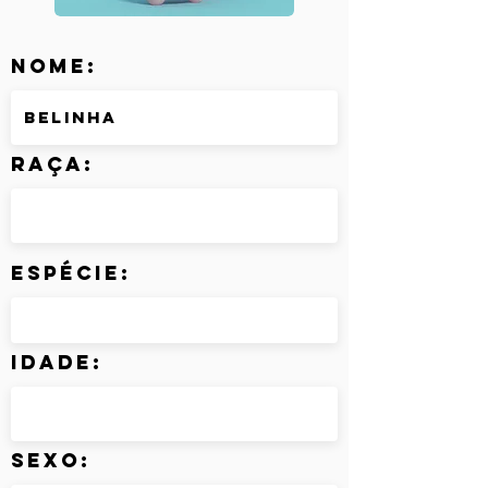
Nome:
Raça:
Espécie:
Idade:
Sexo: