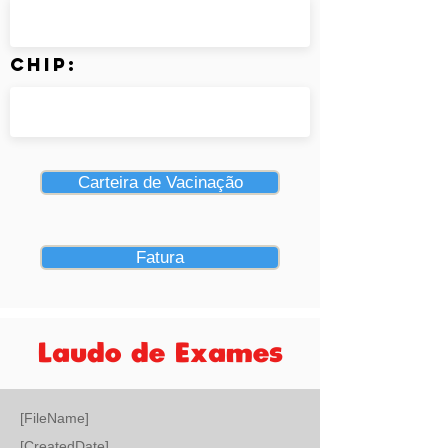
Chip:
Carteira de Vacinação
Fatura
Laudo de Exames
[FileName]
[CreatedDate]