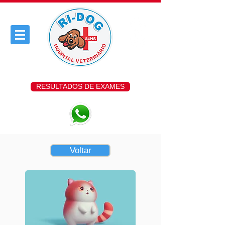
RESULTADOS DE EXAMES
Voltar