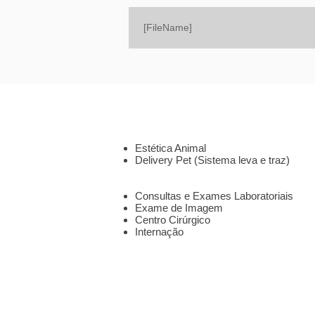
[FileName]
SOBRE
SERVIÇOS
Estética Animal
Delivery Pet (Sistema leva e traz)
CLÍNICA 24HS
Consultas e Exames Laboratoriais
Exame de Imagem
Centro Cirúrgico
Internação