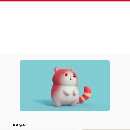
Sobre
Plano Fidelidade
Serviços
Clínica 24
Raça: