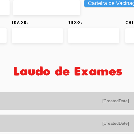
Carteira de Vacina
Idade:
Sexo:
Chi
Laudo de Exames
[CreatedDate]
[CreatedDate]