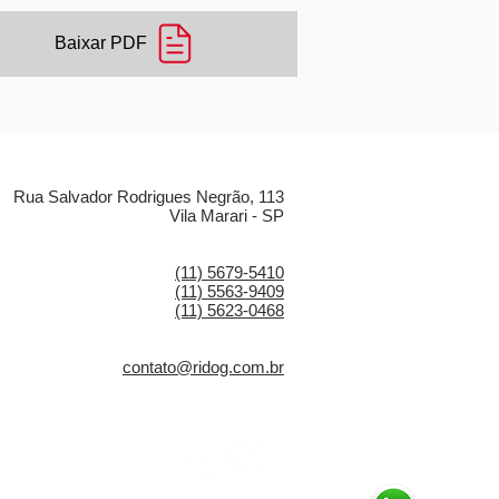
Baixar PDF
LOCALIZAÇÃO
Rua Salvador Rodrigues Negrão, 113
Vila Marari - SP
CONTATO
(11) 5679-5410
(11) 5563-9409
(11) 5623-0468
E-MAIL
contato@ridog.com.br