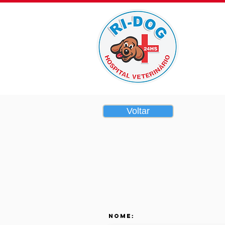
Home
Voltar
Nome: