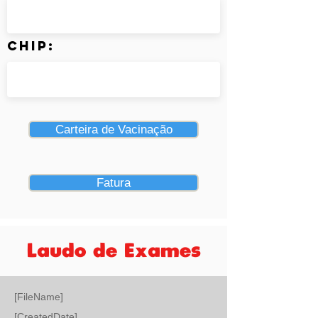
Chip:
Carteira de Vacinação
Fatura
Laudo de Exames
[FileName]
[CreatedDate]