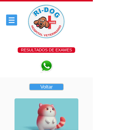
RESULTADOS DE EXAMES
Voltar