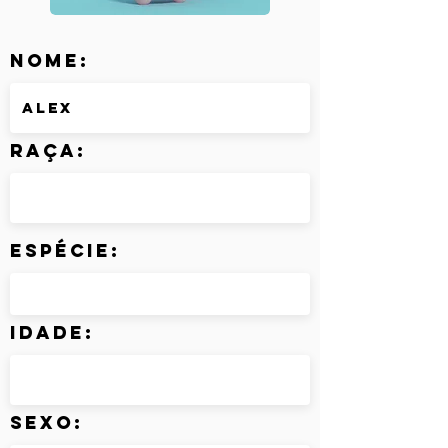
Nome:
Raça:
Espécie:
Idade:
Sexo: