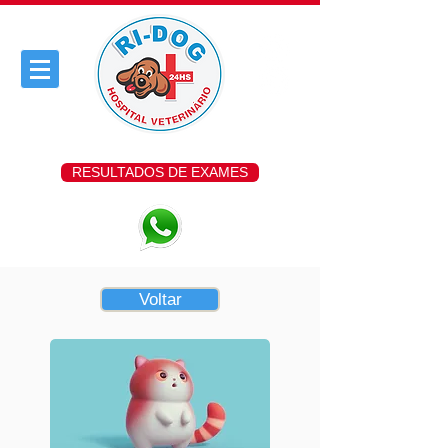
RESULTADOS DE EXAMES
Voltar