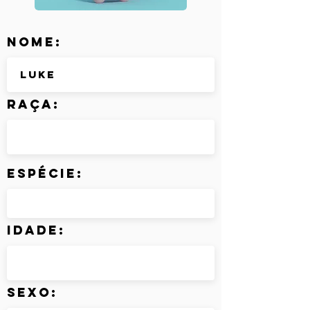
Nome:
Raça:
Espécie:
Idade:
Sexo: