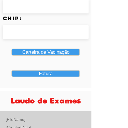
Chip:
Carteira de Vacinação
Fatura
Laudo de Exames
[FileName]
[CreatedDate]